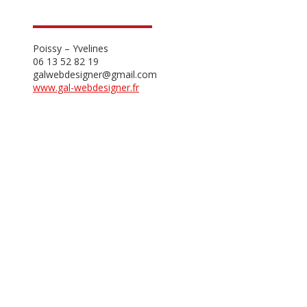
Poissy – Yvelines
06 13 52 82 19
galwebdesigner@gmail.com
www.gal-webdesigner.fr