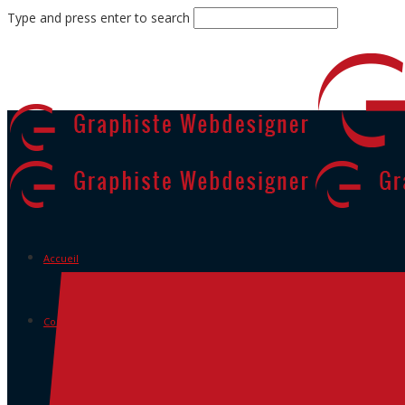
Type and press enter to search
Accueil
Contact