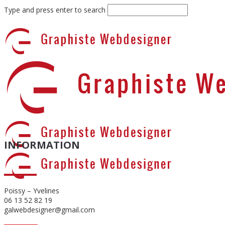
Type and press enter to search
INFORMATION
Poissy – Yvelines
06 13 52 82 19
galwebdesigner@gmail.com